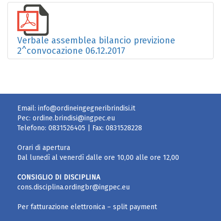
Verbale assemblea bilancio previzione
2^convocazione 06.12.2017
Email:
info@ordineingegneribrindisi.it
Pec:
ordine.brindisi@ingpec.eu
Telefono:
0831526405
| Fax:
0831528228
Orari di apertura
Dal lunedì al venerdì dalle ore 10,00 alle ore 12,00
CONSIGLIO DI DISCIPLINA
cons.disciplina.ordingbr@ingpec.eu
Per fatturazione elettronica – split payment