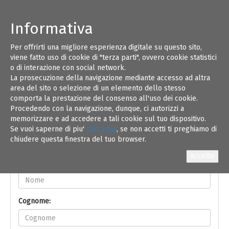
Informativa
Per offrirti una migliore esperienza digitale su questo sito,
11
viene fatto uso di cookie di "terza parti", ovvero cookie statistici
o di interazione con social network.
La prosecuzione della navigazione mediante accesso ad altra
GIU 18
area del sito o selezione di un elemento dello stesso
comporta la prestazione del consenso all'uso dei cookie.
Procedendo con la navigazione, dunque, ci autorizzi a
memorizzare e ad accedere a tali cookie sul tuo dispositivo.
Se vuoi saperne di piu'
clicca qui
, se non accetti ti preghiamo di
chiudere questa finestra del tuo browser.
Iscrizione On-line
Nome:
Cognome: