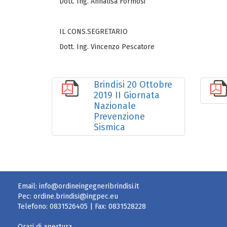
Dott. Ing. Annalisa Formosi
IL CONS.SEGRETARIO
Dott. Ing. Vincenzo Pescatore
Brindisi 20 Ottobre
2019 II Giornata
Nazionale
Prevenzione
Sismica
Email:
info@ordineingegneribrindisi.it
Pec:
ordine.brindisi@ingpec.eu
Telefono:
0831526405
| Fax:
0831528228
Orari di apertura