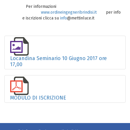
Per informazioni
www.ordineingegneribrindisi.it
per info
e iscrizioni clicca su
info
@mettinluce.it
Locandina Seminario 10 Giugno 2017 ore
17,00
MODULO DI ISCRIZIONE