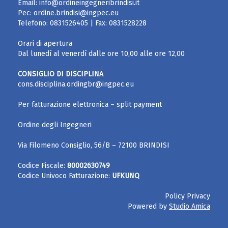
Email:
info@ordineingegneribrindisi.it
Pec:
ordine.brindisi@ingpec.eu
Telefono:
0831526405
| Fax:
0831528228
Orari di apertura
Dal lunedì al venerdì dalle ore 10,00 alle ore 12,00
CONSIGLIO DI DISCIPLINA
cons.disciplina.ordingbr@ingpec.eu
Per fatturazione elettronica – split payment
Ordine degli Ingegneri
Via Filomeno Consiglio, 56/B – 72100 BRINDISI
Codice Fiscale:
80002630749
Codice Univoco Fatturazione:
UFKUNQ
Policy Privacy
Powered by
Studio Amica